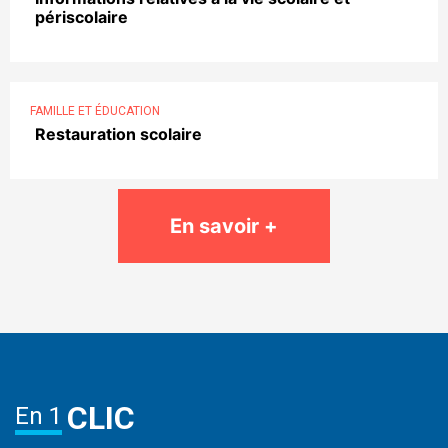
périscolaire
FAMILLE ET ÉDUCATION
Restauration scolaire
En savoir +
CLIC
En 1