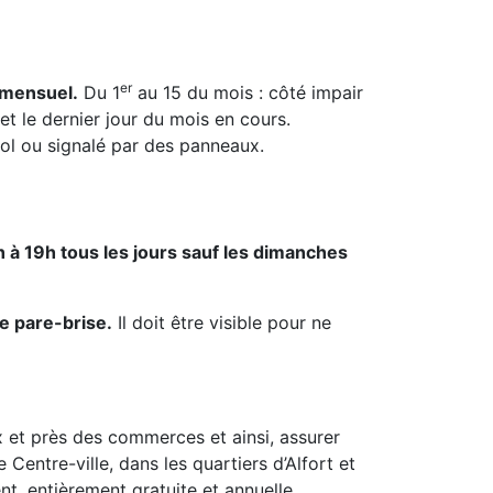
er
-mensuel.
Du 1
au 15 du mois : côté impair
et le dernier jour du mois en cours.
sol ou signalé par des panneaux.
 à 19h tous les jours sauf les dimanches
re pare-brise.
Il doit être visible pour ne
x et près des commerces et ainsi, assurer
 Centre-ville, dans les quartiers d’Alfort et
nt, entièrement gratuite et annuelle.