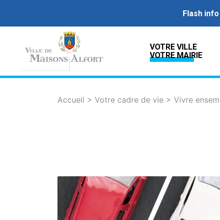
Flash info
VOTRE VILLE
VOTRE MAIRIE
Accueil
>
Votre cadre de vie
>
Vivre ensem