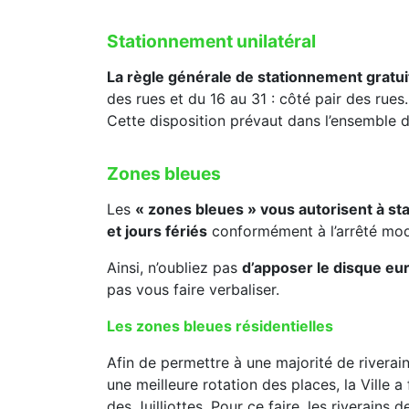
Stationnement unilatéral
La règle générale de stationnement gratui
des rues et du 16 au 31 : côté pair des rues
Cette disposition prévaut dans l’ensemble d
Zones bleues
Les
« zones bleues » vous autorisent à st
et jours fériés
conformément à l’arrêté modi
Ainsi, n’oubliez pas
d’apposer le disque eu
pas vous faire verbaliser.
Les zones bleues résidentielles
Afin de permettre à une majorité de rivera
une meilleure rotation des places, la Ville a
des Juilliottes. Pour ce faire, les riverain