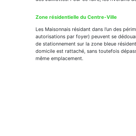
Zone résidentielle du Centre-Ville
Les Maisonnais résidant dans l’un des périm
autorisations par foyer) peuvent se dédouan
de stationnement sur la zone bleue résidenti
domicile est rattaché, sans toutefois dépass
même emplacement.