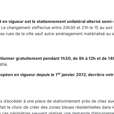
t en vigueur est le stationnement unilatéral alterné semi
. Le changement s’effectue entre 20h30 et 21h le 15 au soir 
es rues de la ville sauf autre aménagement matérialisé au 
ationner gratuitement pendant 1h30, de 9h à 12h et de 14h
fié.
er
ropéen en vigueur depuis le 1
janvier 2012, derrière vot
ins d’accéder à une place de stationnement près de chez eu
 fait le choix de créer des zones bleues résidentielles dans le
s de ces périmètres peuvent réaliser une demande d’abonneme