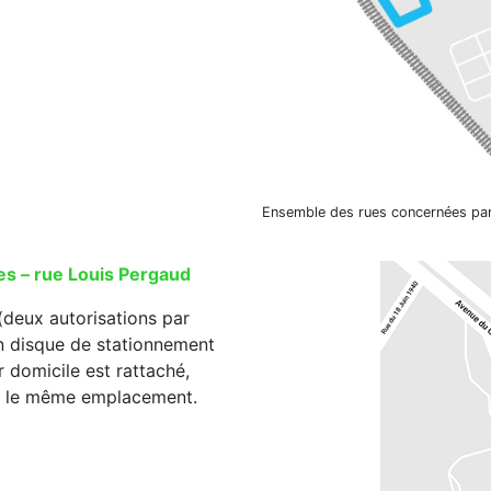
Ensemble des rues concernées par l
tes – rue Louis Pergaud
(deux autorisations par
n disque de stationnement
ur domicile est rattaché,
ur le même emplacement.