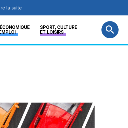
ire la suite
E ÉCONOMIQUE
SPORT, CULTURE
EMPLOI
ET LOISIRS