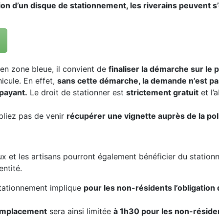
tion d’un disque de stationnement, les riverains peuvent s’e
l en zone bleue, il convient de
finaliser la démarche sur le p
icule. En effet,
sans cette démarche, la demande n’est pas
 payant.
Le droit de stationner est
strictement gratuit
et l’
ubliez pas de venir
récupérer une vignette auprès de la pol
x et les artisans pourront également bénéficier du stationn
entité.
tationnement implique
pour les non-résidents l’obligation
emplacement
sera ainsi limitée
à 1h30 pour les non-résiden