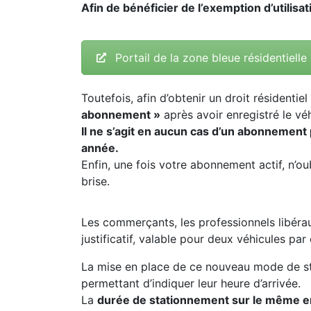
Afin de bénéficier de l’exemption d’utilisa
Portail de la zone bleue résidentielle
Toutefois, afin d’obtenir un droit résidentie
abonnement »
après avoir enregistré le véh
Il ne s’agit en aucun cas d’un abonnement
année.
Enfin, une fois votre abonnement actif, n’o
brise.
Les commerçants, les professionnels libérau
justificatif, valable pour deux véhicules par 
La mise en place de ce nouveau mode de s
permettant d’indiquer leur heure d’arrivée.
La
durée de stationnement sur le même 