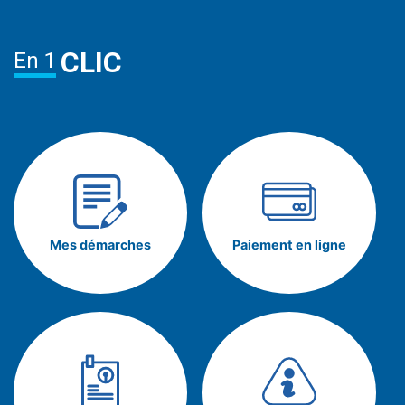
CLIC
En 1
Mes démarches
Paiement en ligne