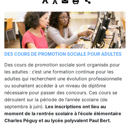
DES COURS DE PROMOTION SOCIALE POUR ADULTES
Des cours de promotion sociale sont organisés pour
les adultes : c’est une formation continue pour les
adultes qui recherchent une évolution professionnelle
ou souhaitent accéder à un niveau de diplôme
nécessaire pour passer des concours. Ces cours se
déroulent sur la période de l’année scolaire (de
septembre à juin).
Les inscriptions ont lieu au
moment de la rentrée scolaire à l’école élémentaire
Charles Péguy et au lycée polyvalent Paul Bert.