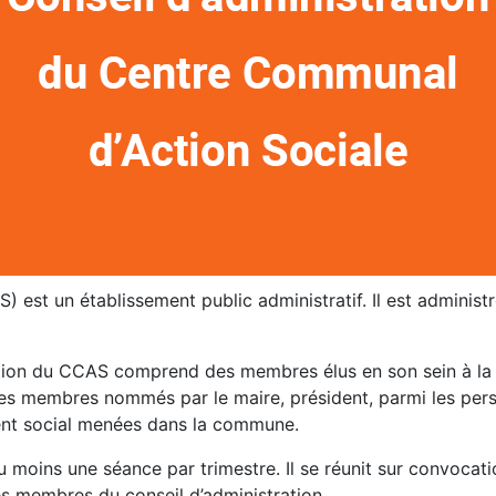
est un établissement public administratif. Il est administr
ration du CCAS comprend des membres élus en son sein à la 
es membres nommés par le maire, président, parmi les pers
ent social menées dans la commune.
 moins une séance par trimestre. Il se réunit sur convocation
des membres du conseil d’administration.