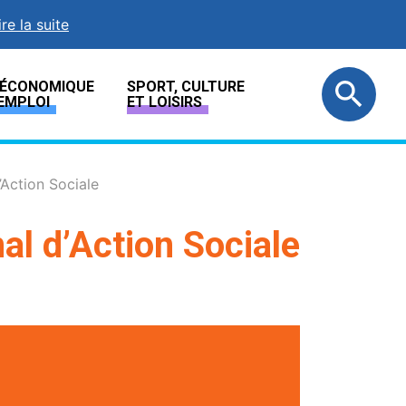
ire la suite
E ÉCONOMIQUE
SPORT, CULTURE
EMPLOI
ET LOISIRS
Action Sociale
l d’Action Sociale