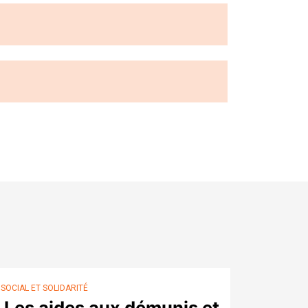
SOCIAL ET SOLIDARITÉ
Les aides aux démunis et