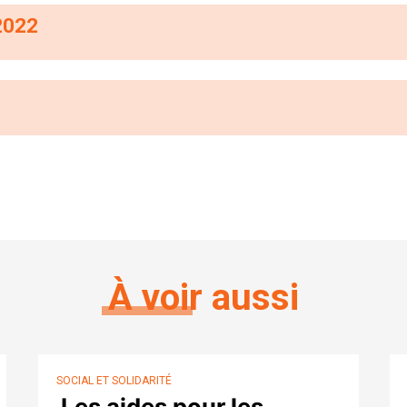
2022
À voir aussi
SOCIAL ET SOLIDARITÉ
Les aides pour les