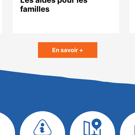
familles
En savoir +