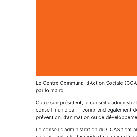
Le Centre Communal d’Action Sociale (CCAS) 
par le maire.
Outre son président, le conseil d’administ
conseil municipal. Il comprend également d
prévention, d’animation ou de développem
Le conseil d’administration du CCAS tient au
celui-ci, soit à la demande de la majorité 