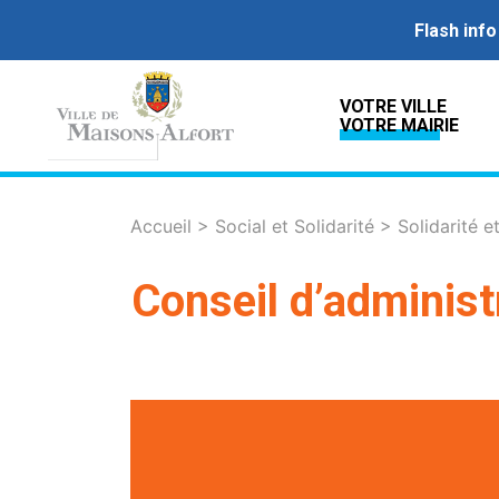
Flash info
VOTRE VILLE
VOTRE MAIRIE
Accueil
>
Social et Solidarité
>
Solidarité e
Conseil d’adminis