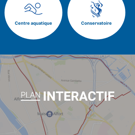
Centre aquatique
Conservatoire