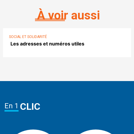
À voir aussi
SOCIAL ET SOLIDARITÉ
Les adresses et numéros utiles
CLIC
En 1