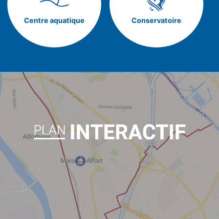
Centre aquatique
Conservatoire