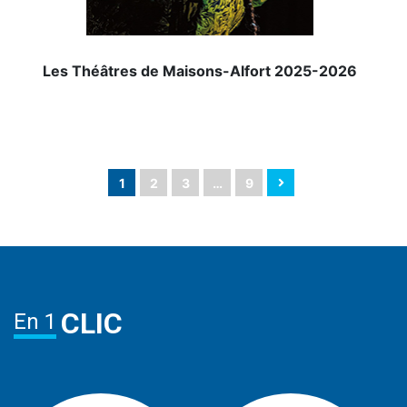
Les Théâtres de Maisons-Alfort 2025-2026
1
2
3
…
9
CLIC
En 1