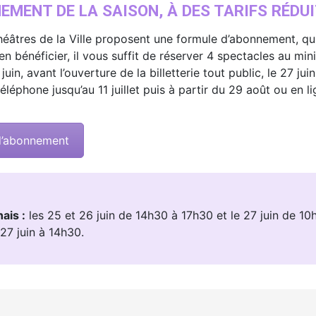
EMENT DE LA SAISON, À DES TARIFS RÉDU
théâtres de la Ville proposent une formule d’abonnement, qui
n bénéficier, il vous suffit de réserver 4 spectacles au mi
in, avant l’ouverture de la billetterie tout public, le 27 ju
léphone jusqu’au 11 juillet puis à partir du 29 août ou en lig
 d’abonnement
ais :
les 25 et 26 juin de 14h30 à 17h30 et le 27 juin de 10h
27 juin à 14h30.