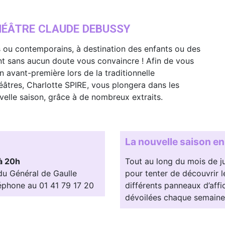
THÉÂTRE CLAUDE DEBUSSY
s ou contemporains, à destination des enfants ou des
t sans aucun doute vous convaincre ! Afin de vous
n avant-première lors de la traditionnelle
héâtres, Charlotte SPIRE, vous plongera dans les
velle saison, grâce à de nombreux extraits.
La nouvelle saison e
à 20h
Tout au long du mois de ju
du Général de Gaulle
pour tenter de découvrir le
éléphone au 01 41 79 17 20
différents panneaux d’aff
dévoilées chaque semaine.