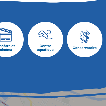
héâtre et
Centre
Conservatoire
cinéma
aquatique