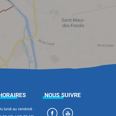
HORAIRES
NOUS SUIVRE
Du lundi au vendredi :