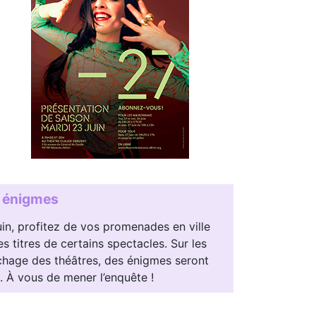
n énigmes
in, profitez de vos promenades en ville
s titres de certains spectacles. Sur les
ichage des théâtres, des énigmes seront
 À vous de mener l’enquête !