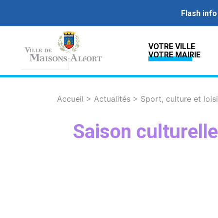
Flash info
VOTRE VILLE
VOTRE MAIRIE
Accueil
>
Actualités
>
Sport, culture et lois
Saison culturel