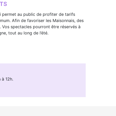
ITS
 permet au public de profiter de tarifs
nimum. Afin de favoriser les Maisonnais, des
in. Vos spectacles pourront être réservés à
ne, tout au long de l’été.
 à 12h.