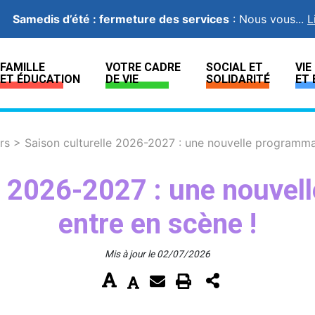
Samedis d’été : fermeture des services
:
Nous vous...
L
FAMILLE
VOTRE CADRE
SOCIAL ET
VI
ET ÉDUCATION
DE VIE
SOLIDARITÉ
ET 
irs
>
Saison culturelle 2026-2027 : une nouvelle programma
le 2026-2027 : une nouvel
entre en scène !
Mis à jour le 02/07/2026