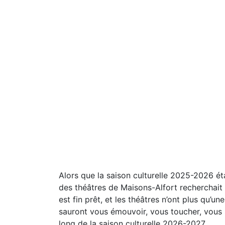
Alors que la saison culturelle 2025-2026 éta
des théâtres de Maisons-Alfort recherchait
est fin prêt, et les théâtres n’ont plus qu’un
sauront vous émouvoir, vous toucher, vous s
long de la saison culturelle 2026-2027.