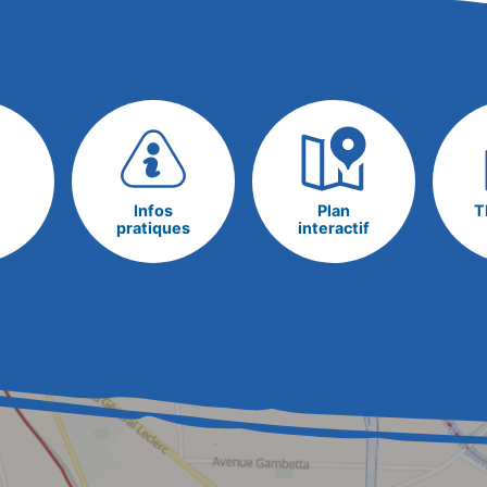
Infos
Plan
T
e
pratiques
interactif