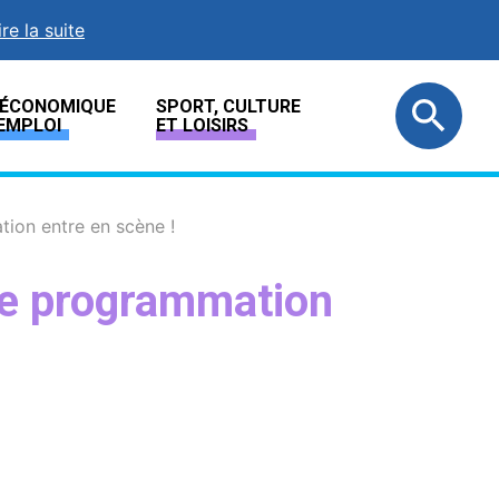
ire la suite
E ÉCONOMIQUE
SPORT, CULTURE
EMPLOI
ET LOISIRS
tion entre en scène !
le programmation