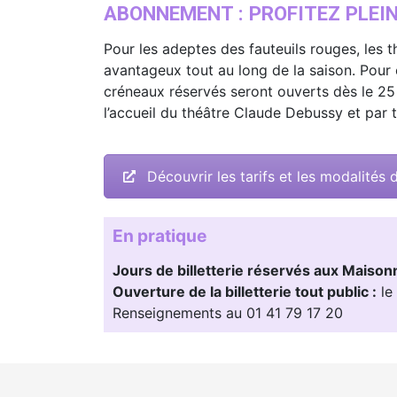
ABONNEMENT : PROFITEZ PLEIN
Pour les adeptes des fauteuils rouges, les 
avantageux tout au long de la saison. Pour e
créneaux réservés seront ouverts dès le 25 ju
l’accueil du théâtre Claude Debussy et par té
Découvrir les tarifs et les modalités
En pratique
Jours de billetterie réservés aux Maisonn
Ouverture de la billetterie tout public :
le 
Renseignements au 01 41 79 17 20