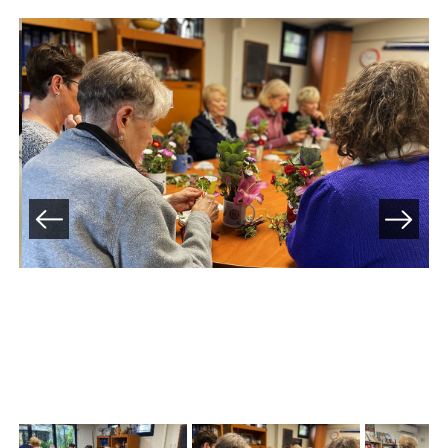
Previous
Next