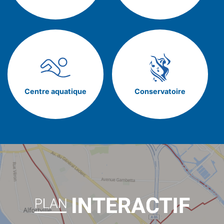
Centre aquatique
Conservatoire