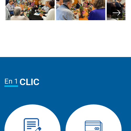
Next
CLIC
En 1