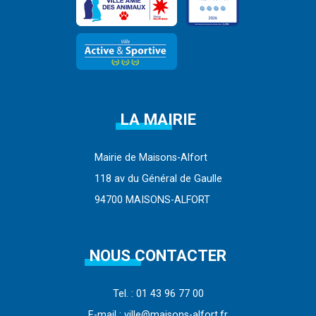
LA MAIRIE
Mairie de Maisons-Alfort
118 av du Général de Gaulle
94700 MAISONS-ALFORT
NOUS CONTACTER
Tel. : 01 43 96 77 00
E-mail : ville@maisons-alfort.fr