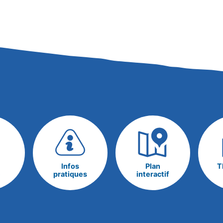
Infos
Plan
T
e
pratiques
interactif