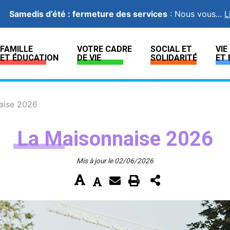
Samedis d’été : fermeture des services
:
Nous vous...
L
FAMILLE
VOTRE CADRE
SOCIAL ET
VI
ET ÉDUCATION
DE VIE
SOLIDARITÉ
ET 
aise 2026
La Maisonnaise 2026
Mis à jour le 02/06/2026