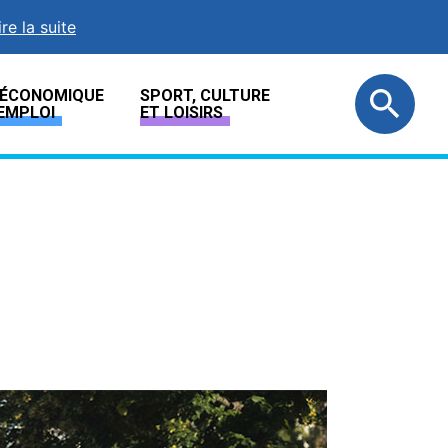
ire la suite
E ÉCONOMIQUE
SPORT, CULTURE
EMPLOI
ET LOISIRS