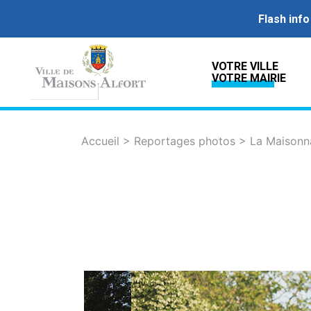
Flash info
VOTRE VILLE
VOTRE MAIRIE
Accueil
>
Reportages photos
>
La Maisonn