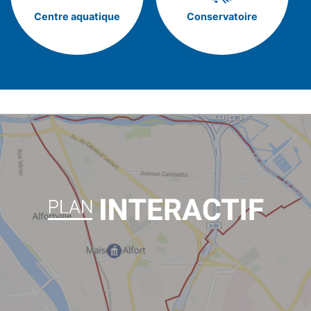
Centre aquatique
Conservatoire