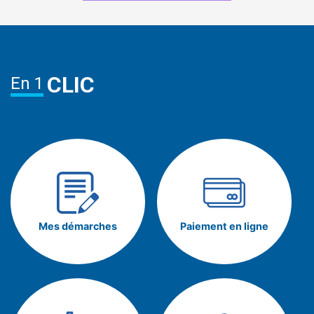
CLIC
En 1
Mes démarches
Paiement en ligne