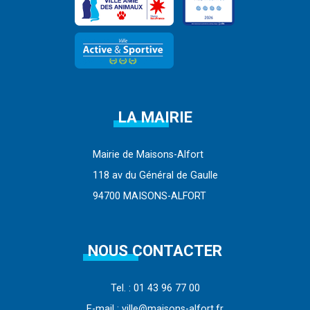
LA MAIRIE
Mairie de Maisons-Alfort
118 av du Général de Gaulle
94700 MAISONS-ALFORT
NOUS CONTACTER
Tel. : 01 43 96 77 00
E-mail : ville@maisons-alfort.fr