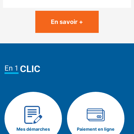
En savoir +
CLIC
En 1
Mes démarches
Paiement en ligne