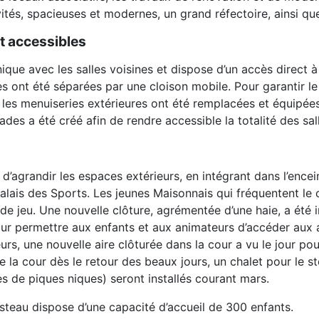
tés, spacieuses et modernes, un grand réfectoire, ainsi que
et accessibles
ue avec les salles voisines et dispose d’un accès direct à l
es ont été séparées par une cloison mobile. Pour garantir l
 les menuiseries extérieures ont été remplacées et équipées
des a été créé afin de rendre accessible la totalité des sal
d’agrandir les espaces extérieurs, en intégrant dans l’encei
 Palais des Sports. Les jeunes Maisonnais qui fréquentent le 
 de jeu. Une nouvelle clôture, agrémentée d’une haie, a été i
ur permettre aux enfants et aux animateurs d’accéder aux ai
eurs, une nouvelle aire clôturée dans la cour a vu le jour pou
e la cour dès le retour des beaux jours, un chalet pour le s
es de piques niques) seront installés courant mars.
steau dispose d’une capacité d’accueil de 300 enfants.