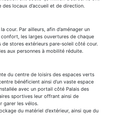
 des locaux d’accueil et de direction.
a cour. Par ailleurs, afin d’aménager un
e confort, les larges ouvertures de chaque
 de stores extérieurs pare-soleil côté cour.
les aux personnes à mobilité réduite.
nte du centre de loisirs des espaces verts
centre bénéficient ainsi d’un vaste espace
nstallée avec un portail côté Palais des
res sportives leur offrant ainsi de
r garer les vélos.
tockage du matériel d’extérieur, ainsi que du