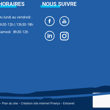
HORAIRES
NOUS SUIVRE
Du lundi au vendredi :
8h30-12h | 13h30-18h
Samedi : 8h30-12h
-
Plan du site
-
Création site internet Pixelys
-
Extranet