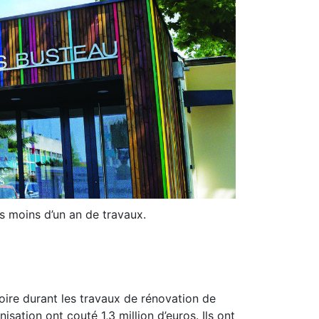
ès moins d’un an de travaux.
soire durant les travaux de rénovation de
sation ont couté 1,3 million d’euros. Ils ont