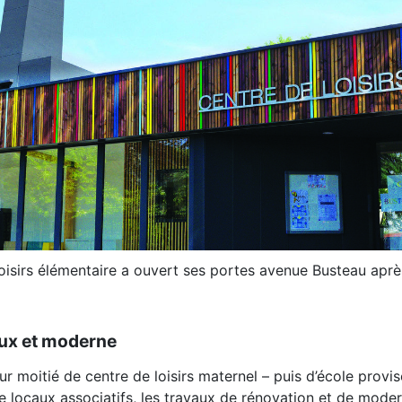
 loisirs élémentaire a ouvert ses portes avenue Busteau apr
eux et moderne
ur moitié de centre de loisirs maternel – puis d’école provi
e locaux associatifs, les travaux de rénovation et de moderni