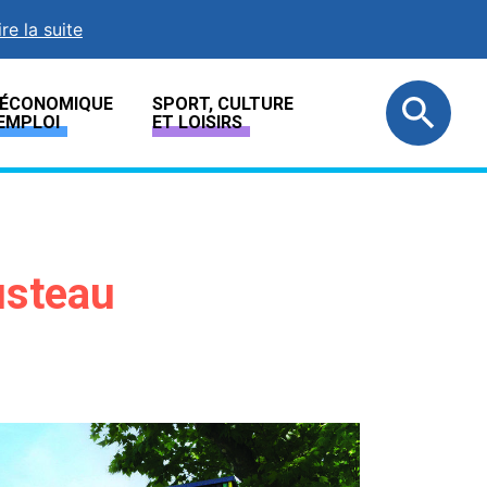
ire la suite
E ÉCONOMIQUE
SPORT, CULTURE
EMPLOI
ET LOISIRS
usteau