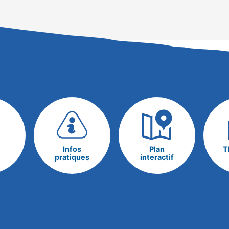
Infos
Plan
T
e
pratiques
interactif