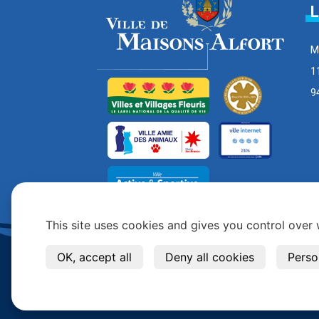
L
M
1
9
This site uses cookies and gives you control over
OK, accept all
Deny all cookies
Perso
Copyright © 2026 - Tous Droits Réservés -
Mentions 