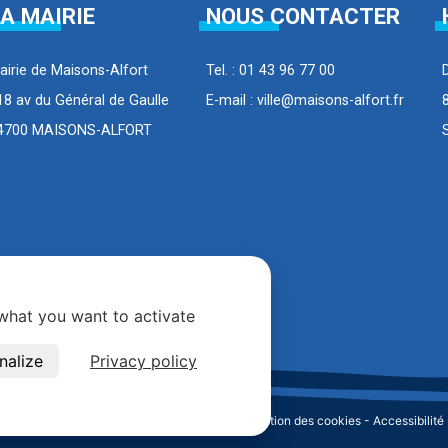
A MAIRIE
NOUS CONTACTER
airie de Maisons-Alfort
Tel. : 01 43 96 77 00
18 av du Général de Gaulle
E-mail : ville@maisons-alfort.fr
4700 MAISONS-ALFORT
 what you want to activate
nalize
Privacy policy
Légales
-
Données personnelles et cookies
-
Gestion des cookies
-
Accessibilité