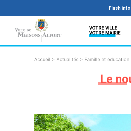
Flash info
VOTRE VILLE
VOTRE MAIRIE
Accueil
>
Actualités
>
Famille et éducation
Le no