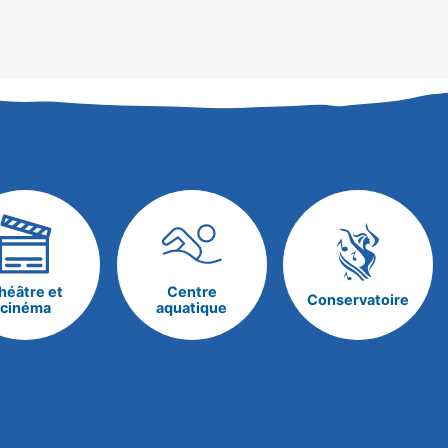
héâtre et
Centre
Conservatoire
cinéma
aquatique