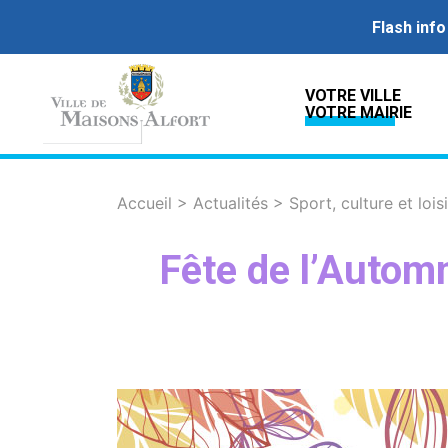
Flash info
VOTRE VILLE
VOTRE MAIRIE
Accueil
>
Actualités
>
Sport, culture et lois
Fête de l’Automn