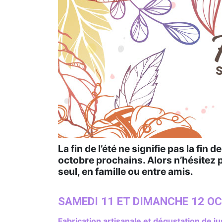
La fin de l’été ne signifie pas la fin
octobre prochains. Alors n’hésitez pa
seul, en famille ou entre amis.
SAMEDI 11 ET DIMANCHE 12 OC
Fabrication artisanale et dégustation de 