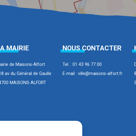
A MAIRIE
NOUS CONTACTER
airie de Maisons-Alfort
Tel. : 01 43 96 77 00
18 av du Général de Gaulle
E-mail : ville@maisons-alfort.fr
4700 MAISONS-ALFORT