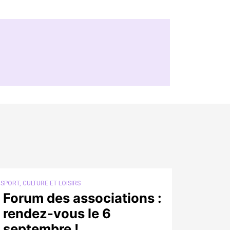
SPORT, CULTURE ET LOISIRS
Forum des associations :
rendez-vous le 6
septembre !