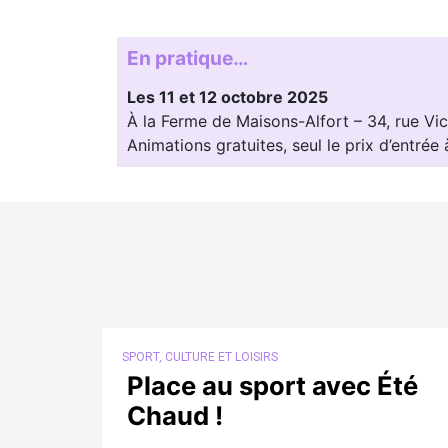
En pratique…
Les 11 et 12 octobre 2025
À la Ferme de Maisons-Alfort – 34, rue Vi
Animations gratuites, seul le prix d’entrée 
SPORT, CULTURE ET LOISIRS
Place au sport avec Été
Chaud !