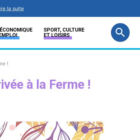
ire la suite
E ÉCONOMIQUE
SPORT, CULTURE
EMPLOI
ET LOISIRS
me !
ivée à la Ferme !