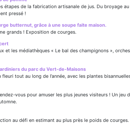
es étapes de la fabrication artisanale de jus. Du broyage au
ent pressé !
urge butternut, grâce à une soupe faite maison.
e grands ! Exposition de courges.
cert
eux et les médiathèques « Le bal des champignons », orches
 jardiniers du parc du Vert-de-Maisons
fleuri tout au long de l’année, avec les plantes bisannuelles
au rendez-vous pour amuser les plus jeunes visiteurs ! Un j
automne.
ction au défi en estimant au plus près le poids de courges