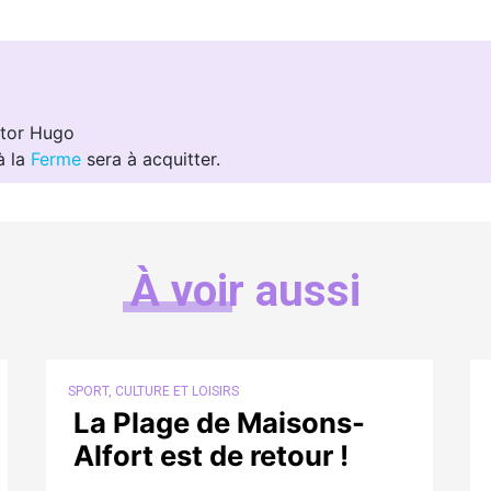
ctor Hugo
à la
Ferme
sera à acquitter.
À voir aussi
SPORT, CULTURE ET LOISIRS
La Plage de Maisons-
Alfort est de retour !