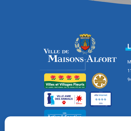
L
M
1
9