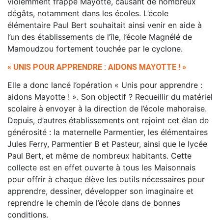
violemment frappé Mayotte, causant de nombreux
dégâts, notamment dans les écoles. L’école
élémentaire Paul Bert souhaitait ainsi venir en aide à
l’un des établissements de l’île, l’école Magnélé de
Mamoudzou fortement touchée par le cyclone.
« UNIS POUR APPRENDRE : AIDONS MAYOTTE ! »
Elle a donc lancé l’opération « Unis pour apprendre :
aidons Mayotte ! ». Son objectif ? Recueillir du matériel
scolaire à envoyer à la direction de l’école mahoraise.
Depuis, d’autres établissements ont rejoint cet élan de
générosité : la maternelle Parmentier, les élémentaires
Jules Ferry, Parmentier B et Pasteur, ainsi que le lycée
Paul Bert, et même de nombreux habitants. Cette
collecte est en effet ouverte à tous les Maisonnais
pour offrir à chaque élève les outils nécessaires pour
apprendre, dessiner, développer son imaginaire et
reprendre le chemin de l’école dans de bonnes
conditions.