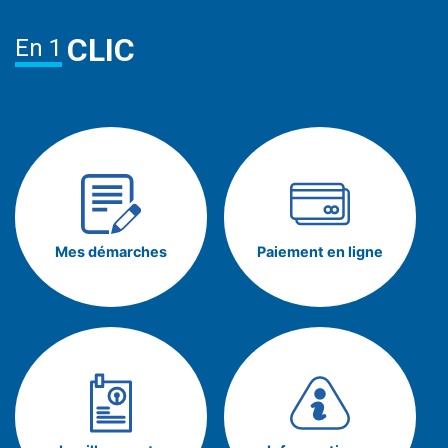
CLIC
En 1
Mes démarches
Paiement en ligne