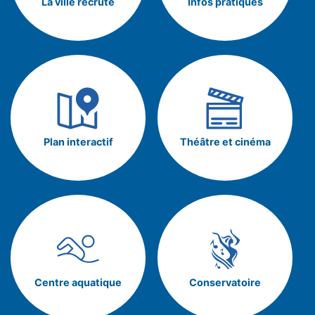
La ville recrute
Infos pratiques
Plan interactif
Théâtre et cinéma
Centre aquatique
Conservatoire