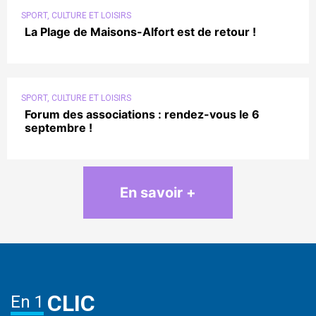
SPORT, CULTURE ET LOISIRS
La Plage de Maisons-Alfort est de retour !
SPORT, CULTURE ET LOISIRS
Forum des associations : rendez-vous le 6
septembre !
En savoir +
CLIC
En 1