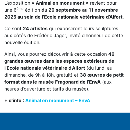
L’exposition
« Animal en monument »
revient pour
ème
une 6
édition
du 20 septembre au 11 novembre
2025 au sein de l’Ecole nationale vétérinaire d’Alfort.
Ce sont
24 artistes
qui exposeront leurs sculptures
aux côtés de Frédéric Jager, invité d’honneur de cette
nouvelle édition.
Ainsi, vous pourrez découvrir à cette occasion
46
grandes œuvres dans les espaces extérieurs de
l’Ecole nationale vétérinaire d’Alfort
(du lundi au
dimanche, de 9h à 18h, gratuit) et
38 œuvres de petit
format dans le musée Fragonard de l’EnvA
(aux
heures d’ouverture et tarifs du musée).
+ d’info :
Animal en monument – EnvA