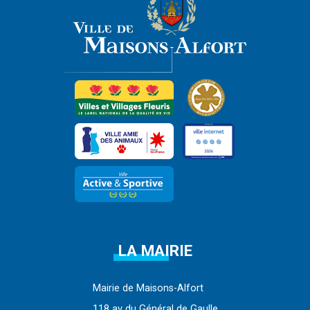
LA MAIRIE
Mairie de Maisons-Alfort
118 av du Général de Gaulle